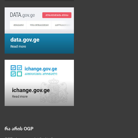
რა არის OGP