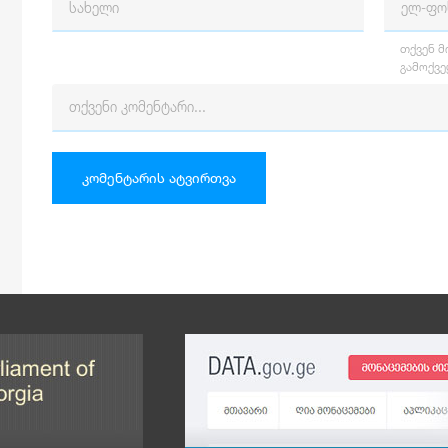
თქვენ მ
შედეგი
შეფასებ
გამოქვე
ჯანმრთელობის დაცვის და სოციალური
სრუ
უზრუნველყოფის სერვისების მოდული
დანერგილია და გამართულად
ფუნქციონირებს სისტემა MMS-ში.
კომენტარის ატვირთვა