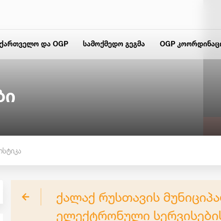
აქართველო და OGP
სამოქმედო გეგმა
OGP კოორდინაც
ბი
ისტიკა
ქალაქ რუსთავის მუნიციპ
ელექტრონული სერვისები