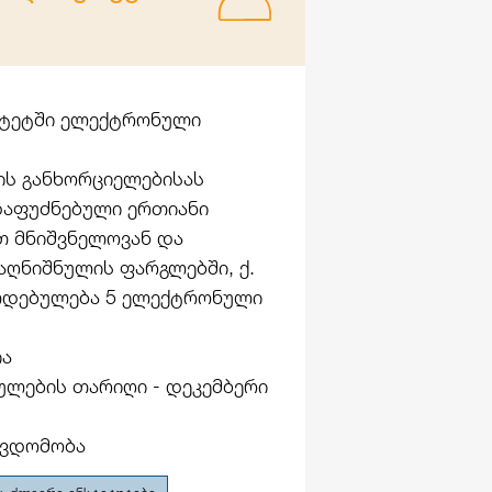
იტეტში ელექტრონული
ს განხორციელებისას
დაფუძნებული ერთიანი
თ მნიშვნელოვან და
ღნიშნულის ფარგლებში, ქ.
ალდებულება 5 ელექტრონული
ია
ლების თარიღი - დეკემბერი
წვდომობა