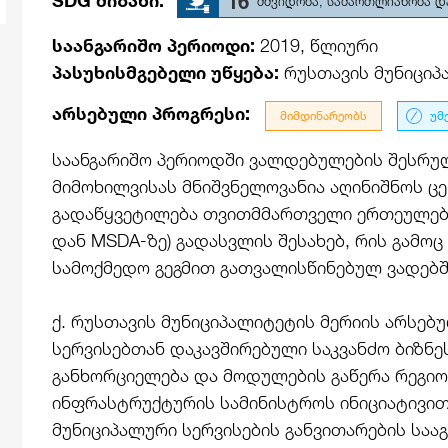
SDG მიზანი:
16
მშვიდობა, სამართლიანობა დ
საანგარიშო პერიოდი:
2019, წლიური
პასუხისმგებელი უწყება:
რუსთავის მუნიციპ
არსებული პროგრესი:
მიმდინარეობს
უმ
საანგარიშო პერიოდში ვალდებულების შესრუ
მიმოხილვისას მნიშვნელოვანია აღინიშნოს 
გადაწყვეტილება თვითმმართველი ერთეულები
დან MSDA-ზე) გადასვლის შესახებ, რის გამოც
სამოქმედო გეგმით გათვალისწინებულ ვადებშ
ქ. რუსთავის მუნიციპალიტეტის მერიის არსებ
სერვისებთან დაკავშირებული საკვანძო ბიზნე
განხორციელება და მოდულების გაწერა რეგიო
ინფრასტრუქტურის სამინისტროს ინიციატივით
მუნიციპალური სერვისების განვითარების საა