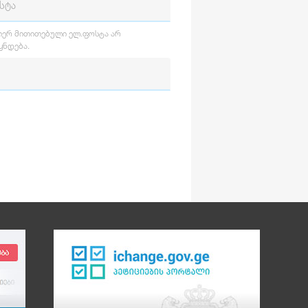
იერ მითითებული ელ.ფოსტა არ
ა
ყნდება.
ლად შესრულდა