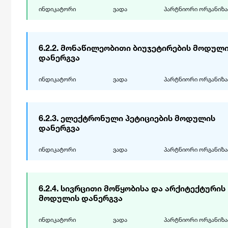
ინდიკატორი
ვადა
პარტნიორი ორგანიზა
პარტნი
ინდიკატორი
ვადა
ორგანიზ
6.2.2. მონაწილეობითი ბიუჯეტირების მოდულ
დანერგვა
ბიზნეს პროცესების
დაწყება
ანალიზი
ივნისი 2018
ინდიკატორი
ვადა
პარტნიორი ორგანიზა
განხორციელებულია
დასრულება
დეკემბერი 2018
პარტნი
ინდიკატორი
ვადა
ორგანიზ
6.2.3. ელექტრონული პეტიციების მოდულის
შედეგი
შეფასებ
დანერგვა
მონაწილეობითი
დაწყება
ბიუჯეტირების მოდული
იანვარი 2019
ინდიკატორი
ვადა
პარტნიორი ორგანიზა
ქ. რუსთავის მუნიციპალიტეტის მერიის
სრუ
დანერგილია
დასრულება
არსებულ მუნიციპალურ სერვისებთან
ივნისი 2019
დაკავშირებული საკვანძო ბიზნეს-
პარტნი
ინდიკატორი
ვადა
ორგანიზ
პროცესების ანალიზის განხორციელება და
6.2.4. სივრცითი მოწყობისა და არქიტექტურის
მოდულების გაწერა რეგიონული
შედეგი
შეფასებ
მოდულის დანერგვა
განვითარებისა და ინფრასტრუქტურის
ელექტრონული პეტიციების
დაწყება
სამინისტროს ინიციატივით და ქ. თბილისის
მოდული დანერგილია
იანვარი 2019
ინდიკატორი
ვადა
პარტნიორი ორგანიზა
მუნიციპალური სერვისების განვითარების
მონაწილეობითი ბიუჯეტირების მოდულის
არ 
დასრულება