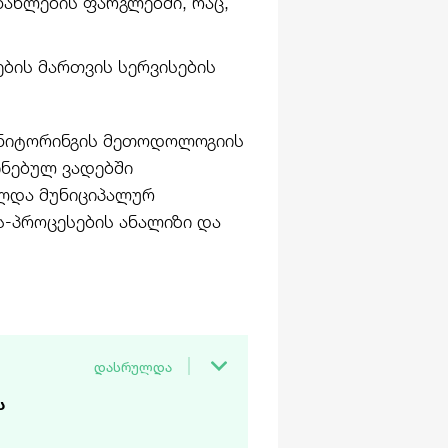
ნახლების ფარგლებში, რაც,
ბის მართვის სერვისების
მონიტორინგის მეთოდოლოგიის
ინებულ ვადებში
ლდა მუნიციპალურ
ს-პროცესების ანალიზი და
დასრულდა
ს