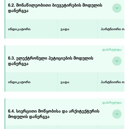
დასრულება
მმართველობის ი
6.2. მონაწილეობითი ბიუჯეტირების მოდულის
დეკემბერი 2018
(GGI) საქართვე
დანერგვა
მონაწილე არას
ორგანიზაციები;
ინდიკატორი
ვადა
პარტნიორი ორგ
მონაწილეობითი
დაწყება
USAID-ის პროექტ
დასრულდა
ბიუჯეტირების მოდული
იანვარი 2019
დემოკრატიული
დანერგილია
დასრულება
მმართველობის ი
6.3. ელექტრონული პეტიციების მოდულის
ივნისი 2019
(GGI) საქართვე
დანერგვა
მონაწილე არას
ორგანიზაციები;
ინდიკატორი
ვადა
პარტნიორი ორგ
ელექტრონული პეტიციების
დაწყება
USAID-ის პროექტ
დასრულდა
მოდული დანერგილია
იანვარი 2019
დემოკრატიული
დასრულება
მმართველობის ი
6.4. სივრცითი მოწყობისა და არქიტექტურის
ივნისი 2019
(GGI) საქართვე
მოდულის დანერგვა
მონაწილე არას
ორგანიზაციები