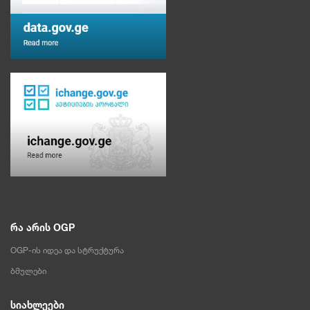
რა არის OGP
OGP-ის იდეა და სტრუქტურა
ბმულები
სიახლეები