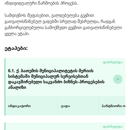
ინდივიდუალური წარმოების პროცესს.
სამდივნოს შეფასებით, ვალდებულება გეგმით
გათვალისწინებულ ვადებში სრულად შესრულდა, რადგან
განხორციელებულია სამოქმედო გეგმით გათვალისწინებული
ყველა ეტაპი.
ეტაპები:
დასრულდა
6.1. ქ. ბათუმის მუნიციპალიტეტის მერიის
სისტემაში მუნიციპალურ სერვისებთან
დაკავშირებული საკვანძო ბიზნეს-პროცესების
ანალიზი
ინდიკატორი
ვადა
პარტნიორი ორგ
ბიზნეს პროცესების ანალიზი
დაწყება
USAID-ის პროექტ
დასრულდა
განხორციელებულია
ივნისი 2018
დემოკრატიული