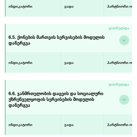
ინდიკატორი
ვადა
პარტნიორი ორგ
სივრცითი მოწყობისა და
დაწყება
USAID-ის პროექტ
დასრულდა
არქიტექტურის მოდული
აპრილი 2019
დემოკრატიული
დანეგილია
დასრულება
მმართველობის ი
6.5. ქონების მართვის სერვისების მოდულის
სექტემბერი 2019
(GGI) საქართვე
დანერგვა
მონაწილე არას
ორგანიზაციები
ინდიკატორი
ვადა
პარტნიორი ორგ
ქონების მართვის
დაწყება
USAID-ის პროექტ
დასრულდა
სერვისების მოდული
ივლისი 2019
დემოკრატიული
დანერგილია
დასრულება
მმართველობის ი
6.6. ჯანმრთელობის დაცვის და სოციალური
დეკემბერი 2019
(GGI) საქართვე
უზრუნველყოფის სერვისების მოდულის
მონაწილე არას
დანერგვა
ორგანიზაციები
ინდიკატორი
ვადა
პარტნიორი ორგ