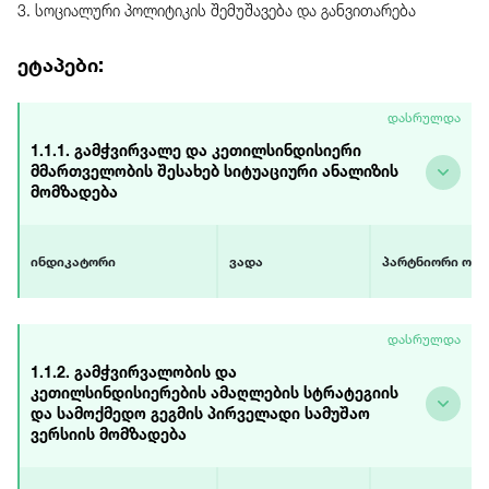
3. სოციალური პოლიტიკის შემუშავება და განვითარება
ეტაპები:
დასრულდა
1.1.1. გამჭვირვალე და კეთილსინდისიერი
მმართველობის შესახებ სიტუაციური ანალიზის
მომზადება
ინდიკატორი
ვადა
პარტნიორი ორგ
გამჭვირვალე და
დაწყება
გაეროს განვითა
დასრულდა
კეთილსინდისიერი
სექტემბერი 2018
პროგრამა (UNDP)
მმართველობის შესახებ
დასრულება
დეცენტრალიზაცი
1.1.2. გამჭვირვალობის და
სიტუაციური ანალიზი
დეკემბერი 2018
მმართველობის 
კეთილსინდისიერების ამაღლების სტრატეგიის
მომზადებულია
საქართველოში (
და სამოქმედო გეგმის პირველადი სამუშაო
– დანიის მთავრ
ვერსიის მომზადება