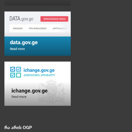
რა არის OGP