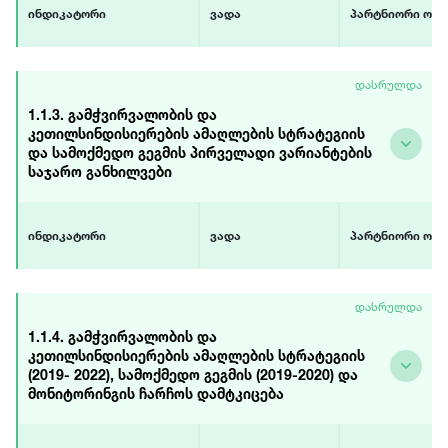
ინდიკატორი
ვადა
პარტნიორი ორგ
გამჭვირვალობის და
დაწყება
მუნიციპალიტეტე
დასრულდა
კეთილსინდისიერების
იანვარი 2019
პარტნიორი: გაე
ამაღლების სტრატეგიის და
დასრულება
განვითარების პ
1.1.3. გამჭვირვალობის და
სამოქმედო გეგმის
მარტი 2019
(UNDP); პროექტი
კეთილსინდისიერების ამაღლების სტრატეგიის
პირველადი სამუშაო ვერსია
დეცენტრალიზაცი
და სამოქმედო გეგმის პირველადი ვარიანტების
მომზადებულია
მმართველობის 
საჯარო განხილვები
საქართველოში (
– დანიის მთავრო
ინდიკატორი
ვადა
პარტნიორი ორგ
ჩატარებულია
დაწყება
მუნიციპალიტეტე
დასრულდა
გამჭვირვალობის და
იანვარი 2019
პარტნიორი: გაე
კეთილსინდისიერების
დასრულება
განვითარების პ
1.1.4. გამჭვირვალობის და
ამაღლების სტრატეგიის და
ივნისი 2019
(UNDP); პროექტი
კეთილსინდისიერების ამაღლების სტრატეგიის
სამოქმედო გეგმის
დეცენტრალიზაცი
(2019- 2022), სამოქმედო გეგმის (2019-2020) და
პირველადი ვარიანტების
მმართველობის 
მონიტორინგის ჩარჩოს დამტკიცება
საჯარო განხილვები
საქართველოში (
– დანიის მთავრ