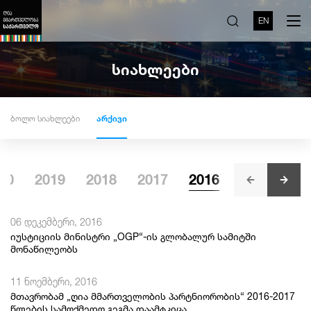
EN
სიახლეები
ბოლო სიახლეები
არქივი
20
2019
2018
2017
2016
2015
20
06 დეკემბერი, 2016
იუსტიციის მინისტრი „OGP“-ის გლობალურ სამიტში
მონაწილეობს
11 ნოემბერი, 2016
მთავრობამ „ღია მმართველობის პარტნიორობის“ 2016-2017
წლების სამოქმედო გეგმა დაამტკიცა