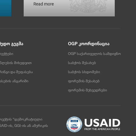
მედო გეგმა
OGP კოორდინაცია
ოექტები
OGP საქართველოს სამდივნო
 წლების მიხედვით
საბჭოს შესახებ
ინგი და შეფასება
საბჭოს სხდომები
ასების ანგარიში
ფორუმის შესახებ
ფორუმის შეხვედრები
როექტის “დემოკრატიული
ID-ის, GGI-ის ან ამერიკის