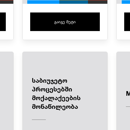
გაიგე მეტი
საბიუჯეტო
პროცესებში
M
მოქალაქეების
მონაწილეობა