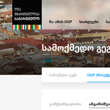
რა არის OGP
სიახლეები
ს
სამოქმედო გე
სამოქმედო გეგმა
OGP პროექტ
გამჭვირვალობა
ანგარიშვ