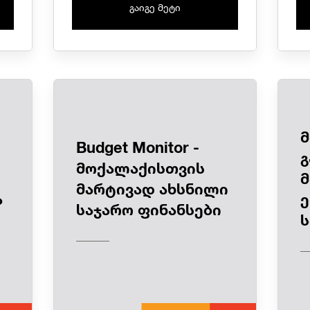
გაიგე მეტი
Budget Monitor -
გ
მოქალაქისთვის
მ
მარტივად ახსნილი
ა
საჯარო ფინანსები
ს