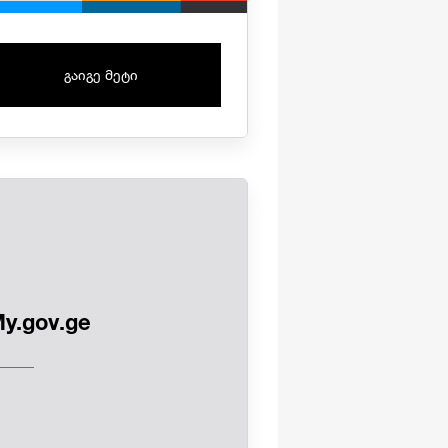
გაიგე მეტი
y.gov.ge