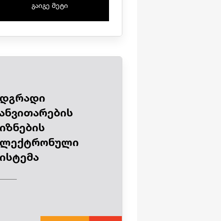
გაიგე მეტი
მდგრადი
ანვითარების
იზნების
ელექტრონული
ისტემა